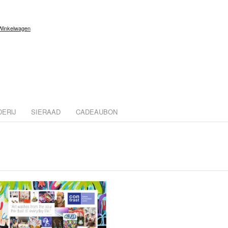
Winkelwagen
DERIJ
SIERAAD
CADEAUBON