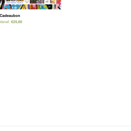
Cadeaubon
Vanaf:
€25,00