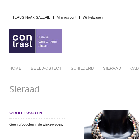
TERUG NAAR GALERIE
Mijn Account
Winkelwagen
HOME
BEELD/OBJECT
SCHILDERIJ
SIERAAD
CAD
Sieraad
WINKELWAGEN
Geen producten in de winkelwagen.