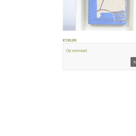
€130,00
Op voorraad
K