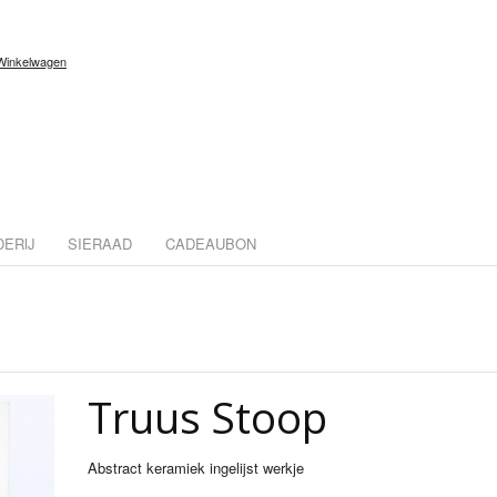
Winkelwagen
DERIJ
SIERAAD
CADEAUBON
Truus Stoop
Abstract keramiek ingelijst werkje