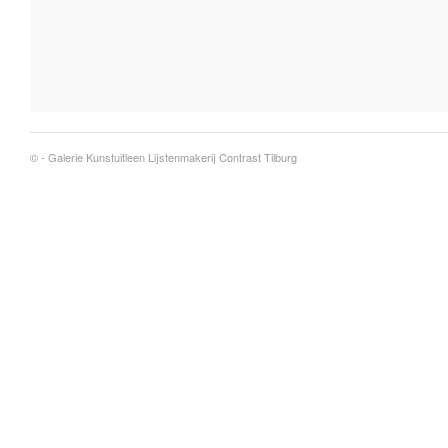
© -
Galerie Kunstuitleen Lijstenmakerij Contrast Tilburg