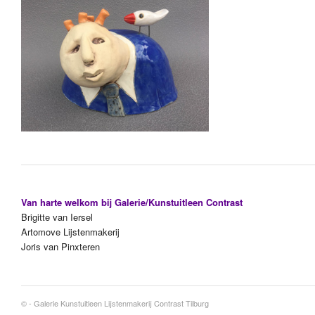
Van harte welkom bij Galerie/Kunstuitleen Contrast
Brigitte van Iersel
Artomove Lijstenmakerij
Joris van Pinxteren
© -
Galerie Kunstuitleen Lijstenmakerij Contrast Tilburg