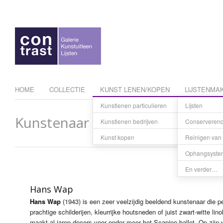
HOME
COLLECTIE
KUNST LENEN/KOPEN
LIJSTENMAK
Kunstlenen particulieren
Lijsten
Tarieven
Kunstenaar
Kunstlenen bedrijven
Conserverend 
Kunst res
Kunst kopen
Reinigen van 
Betaling e
Ophangsyste
En verder…
Hans Wap
Hans Wap
(1943) is een zeer veelzijdig beeldend kunstenaar die pe
prachtige schilderijen, kleurrijke houtsneden of juist zwart-witte li
maakt al jaren decors voor onder meer het Scapino-ballet. Op zijn